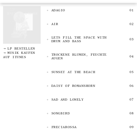
ADAGIO
AIR
LETS FILL THE SPACE WITH
DRUM AND BASS
LP BESTELLEN
MUSIK KAUFEN
TROCKENE BLUMEN, FEUCHTE
AUF ITUNES
AUGEN
SUNSET AT THE BEACH
DAISY OF ROMANSHORN
SAD AND LONELY
SONGBIRD
FRECIAROSSA