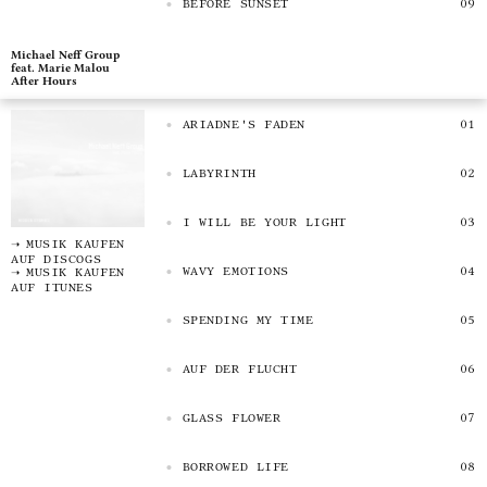
BEFORE SUNSET
Michael Neff Group
feat. Marie Malou
After Hours
ARIADNE'S FADEN
LABYRINTH
I WILL BE YOUR LIGHT
MUSIK KAUFEN
AUF DISCOGS
WAVY EMOTIONS
MUSIK KAUFEN
AUF ITUNES
SPENDING MY TIME
AUF DER FLUCHT
GLASS FLOWER
BORROWED LIFE