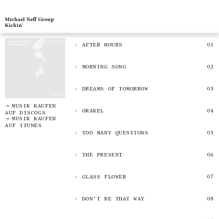
Michael Neff Group
Kickin'
AFTER HOURS
MORNING SONG
DREAMS OF TOMORROW
MUSIK KAUFEN
ORAKEL
AUF DISCOGS
MUSIK KAUFEN
AUF ITUNES
TOO MANY QUESTIONS
THE PRESENT
GLASS FLOWER
DON'T BE THAT WAY