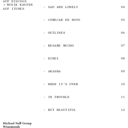
AUF DISCOGS
MUSIK KAUFEN
SAD AND LONELY
AUF ITUNES
COMECAR DE NOVO
OUTLINES
BESAME MUCHO
DINDI
AKASHA
WHEN IT'S OVER
IN TROUBLE
BUT BEAUTIFUL
Michael Neff Group
Winemoods