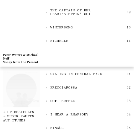
THE CAPTAIN OF HER
HEART/STEPPIN' OUT
WINTERSONG
MICHELLE
Peter Waters & Michael
Neff
Songs from the Present
SKATING IN CENTRAL PARK
FRECCIAROSSA
SOFT BREEZE
LP BESTELLEN
I HEAR A RHAPSODY
MUSIK KAUFEN
AUF ITUNES
BINGÖL