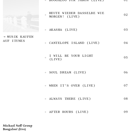
BOOGALOO FÜR JARON (LIVE)
HEUTE WIEDER DASSELBE WIE
MORGEN! (LIVE)
AKASHA (LIVE)
MUSIK KAUFEN
AUF ITUNES
CANTELOPE ISLAND (LIVE)
I WILL BE YOUR LIGHT
(LIVE)
SOUL DREAM (LIVE)
WHEN IT'S OVER (LIVE)
ALWAYS THERE (LIVE)
AFTER HOURS (LIVE)
Michael Neff Group
Boogaloo! (live)