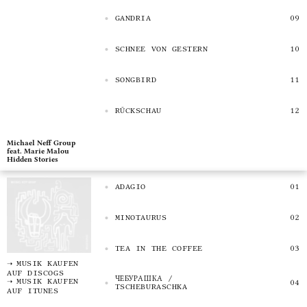
GANDRIA
SCHNEE VON GESTERN
SONGBIRD
RÜCKSCHAU
Michael Neff Group
feat. Marie Malou
Hidden Stories
ADAGIO
MINOTAURUS
TEA IN THE COFFEE
MUSIK KAUFEN
AUF DISCOGS
ЧЕБУРАШКА /
MUSIK KAUFEN
TSCHEBURASCHKA
AUF ITUNES