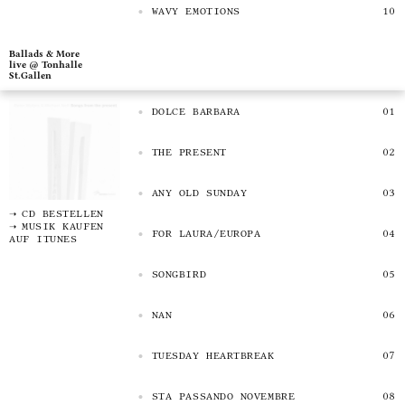
WAVY EMOTIONS
Ballads & More
live @ Tonhalle
St.Gallen
DOLCE BARBARA
THE PRESENT
ANY OLD SUNDAY
CD BESTELLEN
MUSIK KAUFEN
FOR LAURA/EUROPA
AUF ITUNES
SONGBIRD
NAN
TUESDAY HEARTBREAK
STA PASSANDO NOVEMBRE