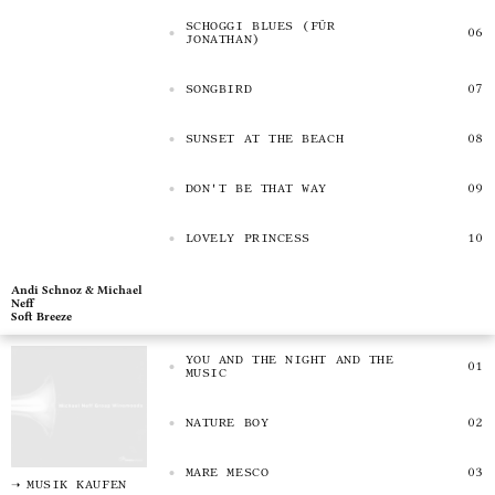
SCHOGGI BLUES (FÜR
JONATHAN)
SONGBIRD
SUNSET AT THE BEACH
DON'T BE THAT WAY
LOVELY PRINCESS
Andi Schnoz & Michael
Neff
Soft Breeze
YOU AND THE NIGHT AND THE
MUSIC
NATURE BOY
MARE MESCO
MUSIK KAUFEN